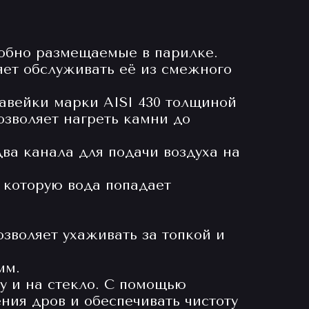
добно размещаемые в парилке.
ляет обслуживать её из смежного
жавейки марки AISI 430 толщиной
озволяет нагреть камни до
ва канала для подачи воздуха на
з которую вода попадает
зволяет ухаживать за топкой и
мм.
у и на стекло. С помощью
ния дров и обеспечивать чистоту