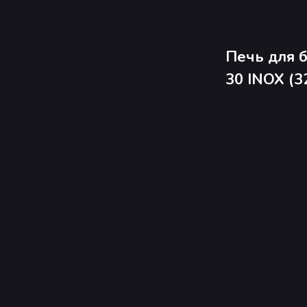
Печь для б
30 INOX (3