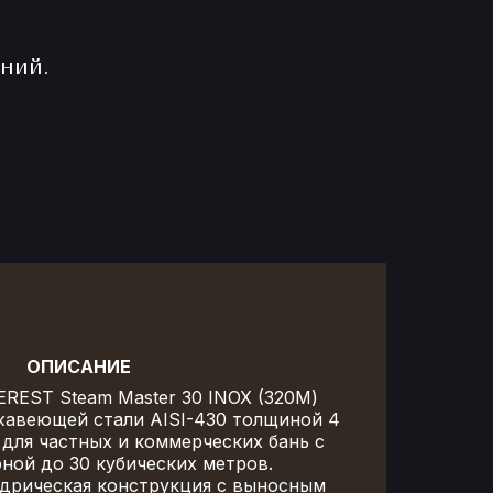
ний.
ОПИСАНИЕ
EREST Steam Master 30 INOX (320М)
жавеющей стали AISI-430 толщиной 4
ХАРАКТЕРИСТИКИ
для частных и коммерческих бань с
го помещения: от 16 до 30 м3
ной до 30 кубических метров.
Ширина: 650 мм
дрическая конструкция с выносным