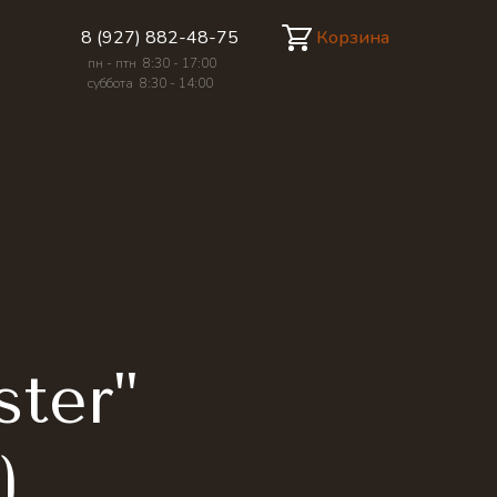
Корзина
8 (927) 882-48-75
пн - птн 8:30 - 17:00
суббота 8:30 - 14:00
ster"
)