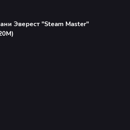
ани Эверест "Steam Master"
20М)