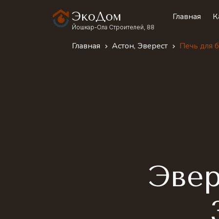
ЭкоДом
Главная
К
Йошкар-Ола Строителей, 88
Главная
Астон, Эверест
Печь для 
Эвер