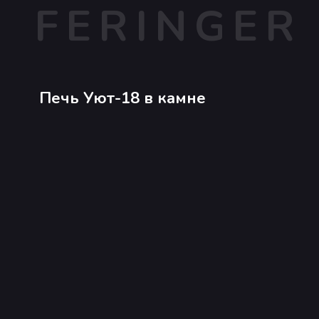
FERINGER
Печь Уют-18 в камне