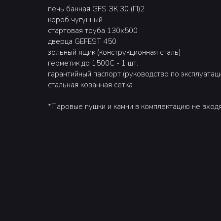
печь банная GFS ЗК 30 (П)2
короб чугунный
стартовая труба 130х500
дверца GEFEST 450
зольный ящик (конструкционная сталь)
герметик до 1500С - 1 шт.
гарантийный паспорт (руководство по эксплуатац
стальная кованная сетка
*Паровые пушки и камни в комплектацию не вход