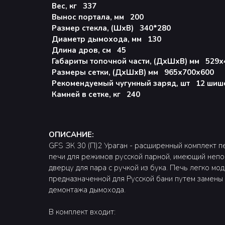
Вес, кг 337
Вынос портала, мм 200
Размер стекла, (ШхВ) 340*280
Диаметр дымохода, мм 130
Длина дров, см 45
Габариты топочной части, (ДхШхВ) мм 529х
Размеры сетки, (ДхШхВ) мм 965х700х600
Рекомендуемый чугунный заряд, шт 12 шише
Камней в сетке, кг 240
ОПИСАНИЕ:
GFS ЗК 30 (П)2 Ураган - расширенный комплект п
печи для режимов русской парной, имеющий непо
дверцу для пара с ручкой из бука. Печь легко м
предназначенной для Русской бани путем замены 
демонтажа дымохода.
В комплект входит: