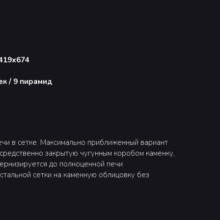
419х674
к / 9 пирамид
ечи в сетке. Максимально приближенный вариант
средственно закрытую чугунным коробом каменку,
одернизируется до полноценной печи
стальной сетки на каменную облицовку без