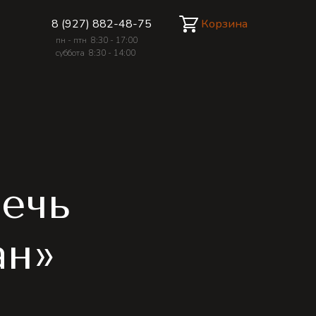
Корзина
8 (927) 882-48-75
пн - птн 8:30 - 17:00
суббота 8:30 - 14:00
печь
ан»