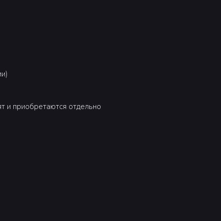
ии)
ят и приобретаются отдельно