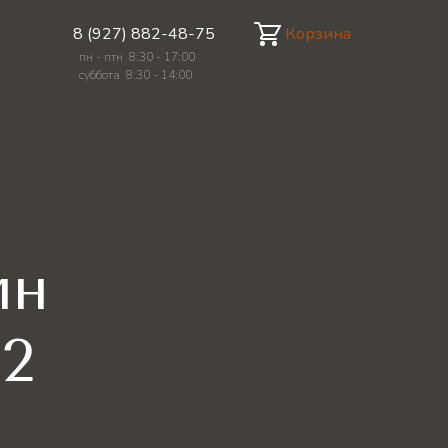
Корзина
8 (927) 882-48-75
пн - птн 8:30 - 17:00
суббота 8:30 - 14:00
мин
-2
е