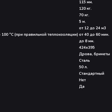
115 мм.
120 кг.
70 кг.
5 м.
от 12 до 24 м3
100 °С (при правильной теплоизоляции)
от 40 до 60 мин.
до 8 мм.
424х395
Дрова, брикеты
Сталь
50 л.
Стандартный
Нет
Да